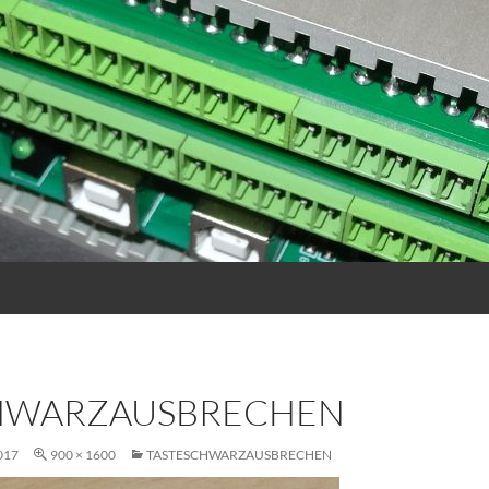
HWARZAUSBRECHEN
017
900 × 1600
TASTESCHWARZAUSBRECHEN