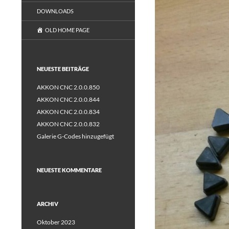
DOWNLOADS
OLD HOME PAGE
NEUESTE BEITRÄGE
AKKON CNC 2.0.0.850
AKKON CNC 2.0.0.844
AKKON CNC 2.0.0.834
AKKON CNC 2.0.0.832
Galerie G-Codes hinzugefügt
NEUESTE KOMMENTARE
ARCHIV
Oktober 2023