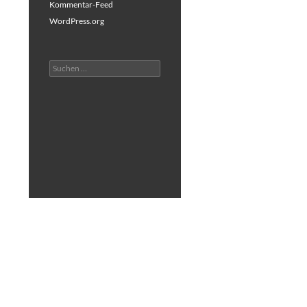
Kommentar-Feed
WordPress.org
Suchen
nach: