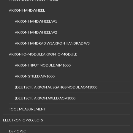
AKKON HANDWHEEL
AKKON HANDWHEEL W1
AKKON HANDWHEEL W2
AKKON HANDRAD W3AKKON HANDRAD W3
AKKON IO-MODULEAKKON IO-MODULE
AKKON INPUT MODULE AIM1000
AKKON STILED AIV1000
(DEUTSCH) AKKON AUSGANGSMODUL AOM1000
(DEUTSCH) AKKON AXLED AOV1000
TOOL MEASUREMENT
ELECTRONIC PROJECTS
DSPIC PLC