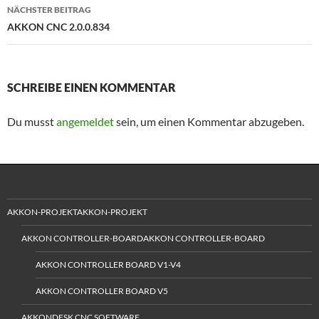
NÄCHSTER BEITRAG
AKKON CNC 2.0.0.834
SCHREIBE EINEN KOMMENTAR
Du musst
angemeldet
sein, um einen Kommentar abzugeben.
AKKON-PROJEKTAKKON-PROJEKT
AKKON CONTROLLER-BOARDAKKON CONTROLLER-BOARD
AKKON CONTROLLER BOARD V1-V4
AKKON CONTROLLER BOARD V5
AKKONDESK CNC SOFTWARE