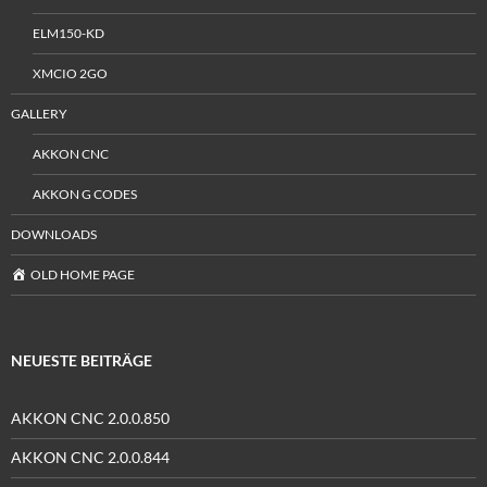
ELM150-KD
XMCIO 2GO
GALLERY
AKKON CNC
AKKON G CODES
DOWNLOADS
OLD HOME PAGE
NEUESTE BEITRÄGE
AKKON CNC 2.0.0.850
AKKON CNC 2.0.0.844