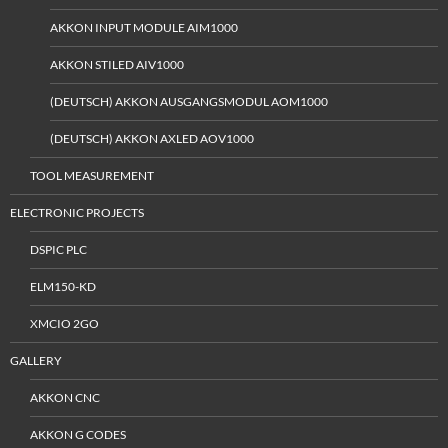
AKKON INPUT MODULE AIM1000
AKKON STILED AIV1000
(DEUTSCH) AKKON AUSGANGSMODUL AOM1000
(DEUTSCH) AKKON AXLED AOV1000
TOOL MEASUREMENT
ELECTRONIC PROJECTS
DSPIC PLC
ELM150-KD
XMCIO 2GO
GALLERY
AKKON CNC
AKKON G CODES