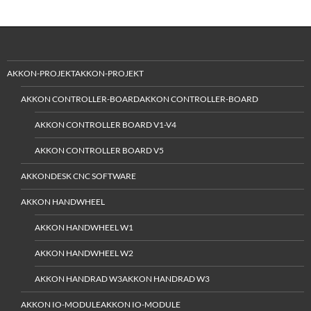
AKKON-PROJEKTAKKON-PROJEKT
AKKON CONTROLLER-BOARDAKKON CONTROLLER-BOARD
AKKON CONTROLLER BOARD V1-V4
AKKON CONTROLLER BOARD V5
AKKONDESK CNC SOFTWARE
AKKON HANDWHEEL
AKKON HANDWHEEL W1
AKKON HANDWHEEL W2
AKKON HANDRAD W3AKKON HANDRAD W3
AKKON IO-MODULEAKKON IO-MODULE